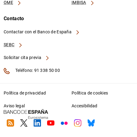
OME
IMBISA
Contacto
Contactar con el Banco de España
SEBC
Solicitar cita previa
Teléfono: 91 338 50 00
Política de privacidad
Política de cookies
Aviso legal
Accesibilidad
RSS
Twitter
Linkedin
Youtube
Flickr
Instagram
Bluesky