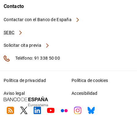
Contacto
Contactar con el Banco de España
SEBC
Solicitar cita previa
Teléfono: 91 338 50 00
Política de privacidad
Política de cookies
Aviso legal
Accesibilidad
RSS
Twitter
Linkedin
Youtube
Flickr
Instagram
Bluesky