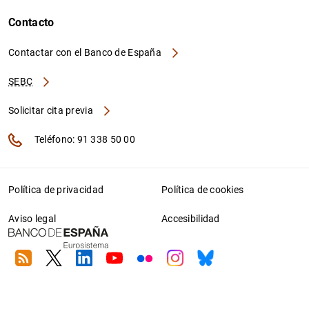
Contacto
Contactar con el Banco de España
SEBC
Solicitar cita previa
Teléfono: 91 338 50 00
Política de privacidad
Política de cookies
Aviso legal
Accesibilidad
RSS
Twitter
Linkedin
Youtube
Flickr
Instagram
Bluesky