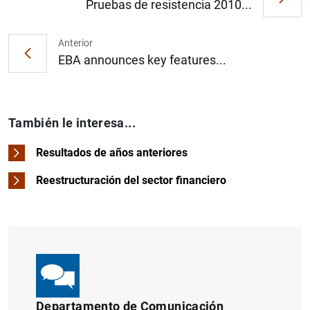
Pruebas de resistencia 2010...
Anterior
EBA announces key features...
También le interesa...
Resultados de años anteriores
Reestructuración del sector financiero
1
2
Departamento de Comunicación