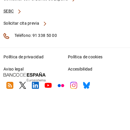
SEBC
Solicitar cita previa
Teléfono: 91 338 50 00
Política de privacidad
Política de cookies
Aviso legal
Accesibilidad
RSS
Twitter
Linkedin
Youtube
Flickr
Instagram
Bluesky