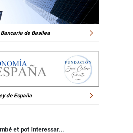
 Bancaria de Basilea
ey de España
mbé et pot interessar...