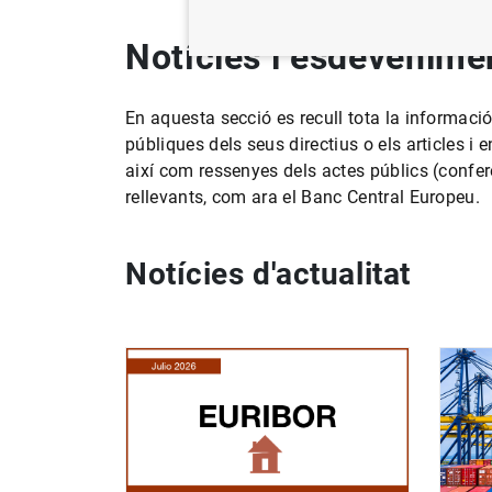
Notícies i esdevenime
En aquesta secció es recull tota la informació
públiques dels seus directius o els articles i 
així com ressenyes dels actes públics (conferè
rellevants, com ara el Banc Central Europeu.
Notícies d'actualitat