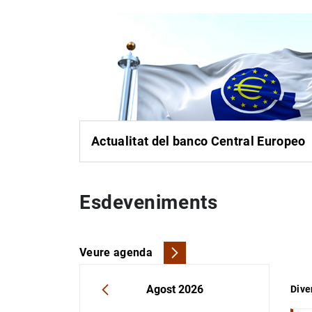
Actualitat del banco Central Europeo
Esdeveniments
Veure agenda
Ús del calendari: utilitza els cursors per 
«
Agost 2026
Dive