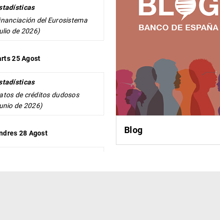
stadísticas
inanciación del Eurosistema
julio de 2026)
rts 25 Agost
stadísticas
atos de créditos dudosos
junio de 2026)
Blog
ndres 28 Agost
stadísticas
atos de depósitos (julio de
026)