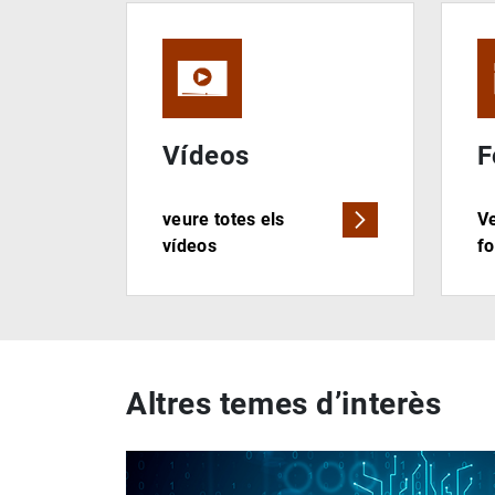
Vídeos
F
veure totes els
Ve
vídeos
fo
Altres temes d’interès