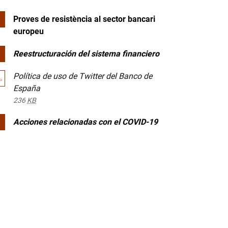
Proves de resistència al sector bancari
europeu
Reestructuración del sistema financiero
Política de uso de Twitter del Banco de
España
236
KB
Acciones relacionadas con el COVID-19