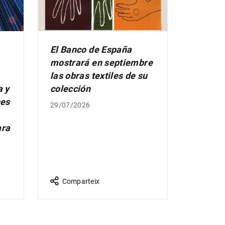
El Banco de España
mostrará en septiembre
las obras textiles de su
a y
colección
nes
29/07/2026
ara
Comparteix