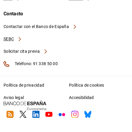
Contacto
Contactar con el Banco de España
SEBC
Solicitar cita previa
Teléfono: 91 338 50 00
Política de privacidad
Política de cookies
Aviso legal
Accesibilidad
RSS
Twitter
Linkedin
Youtube
Flickr
Instagram
Bluesky