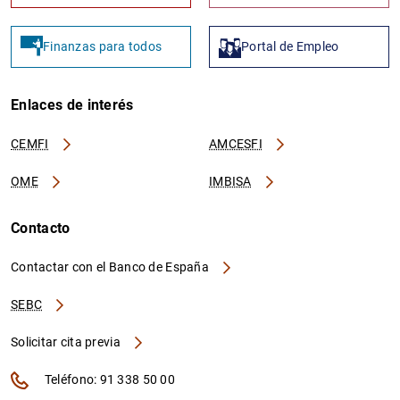
Finanzas para todos
Portal de Empleo
Enlaces de interés
CEMFI
AMCESFI
OME
IMBISA
Contacto
Contactar con el Banco de España
SEBC
Solicitar cita previa
Teléfono: 91 338 50 00