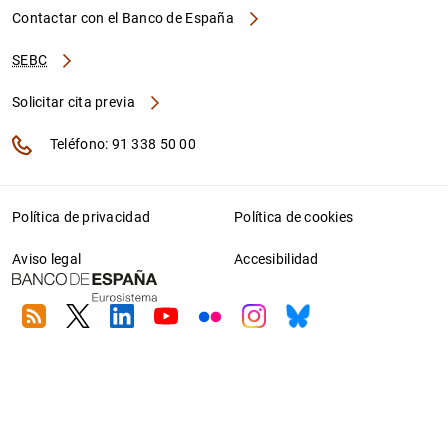
Contactar con el Banco de España
SEBC
Solicitar cita previa
Teléfono: 91 338 50 00
Política de privacidad
Política de cookies
Aviso legal
Accesibilidad
RSS
Twitter
Linkedin
Youtube
Flickr
Instagram
Bluesky