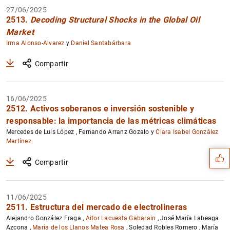
27/06/2025
2513.
Decoding Structural Shocks in the Global Oil
Market
Irma Alonso-Alvarez
y
Daniel Santabárbara
Compartir
16/06/2025
2512. Activos soberanos e inversión sostenible y
Sugerencia
responsable: la importancia de las métricas climáticas
Mercedes de Luis López , Fernando Arranz Gozalo y
Clara Isabel González
Martínez
Compartir
11/06/2025
2511. Estructura del mercado de electrolineras
Alejandro González Fraga ,
Aitor Lacuesta Gabarain
, José María Labeaga
Azcona ,
María de los Llanos Matea Rosa
, Soledad Robles Romero , María