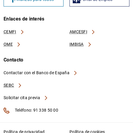
Enlaces de interés
CEMFI
AMCESFI
OME
IMBISA
Contacto
Contactar con el Banco de España
SEBC
Solicitar cita previa
Teléfono: 91 338 50 00
Política de privacidad
Política de cookies