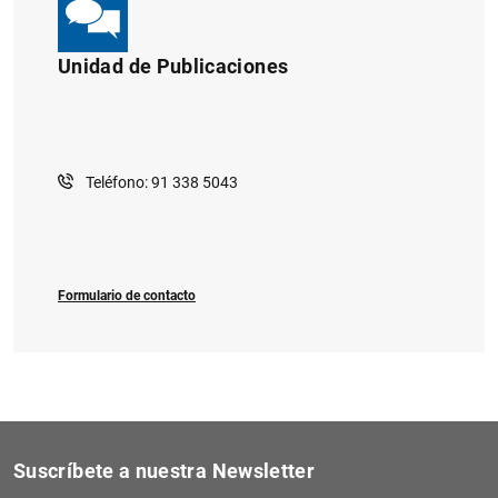
Unidad de Publicaciones
Teléfono: 91 338 5043
Formulario de contacto
Suscríbete a nuestra Newsletter