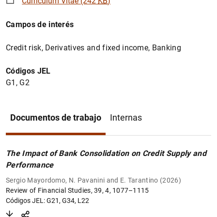
Curriculum Vitae (242
KB
)
Campos de interés
Credit risk, Derivatives and fixed income, Banking
Códigos JEL
G1, G2
Documentos de trabajo
Internas
The Impact of Bank Consolidation on Credit Supply and
Performance
Sergio Mayordomo, N. Pavanini and E. Tarantino (2026)
Review of Financial Studies, 39, 4, 1077–1115
Códigos JEL: G21, G34, L22