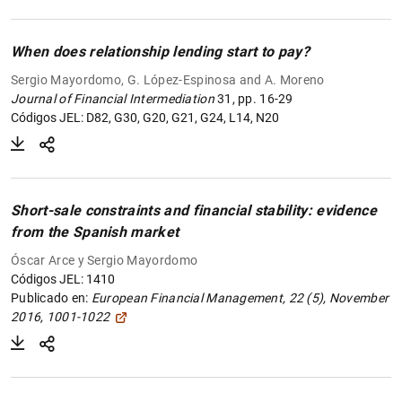
When does relationship lending start to pay?
Sergio Mayordomo, G. López-Espinosa and A. Moreno
Journal of Financial Intermediation
31, pp. 16-29
Códigos JEL: D82, G30, G20, G21, G24, L14, N20
Short-sale constraints and financial stability: evidence
from the Spanish market
Óscar Arce y Sergio Mayordomo
Códigos JEL: 1410
Publicado en:
European Financial Management, 22 (5), November
2016, 1001-1022