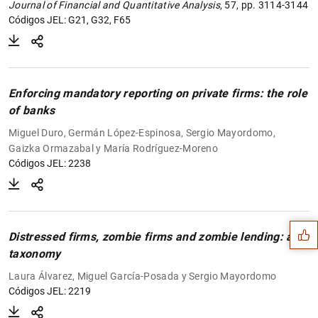
Journal of Financial and Quantitative Analysis
, 57, pp. 3114-3144
Códigos JEL: G21, G32, F65
Enforcing mandatory reporting on private firms: the role
of banks
Miguel Duro, Germán López-Espinosa, Sergio Mayordomo,
Gaizka Ormazabal y María Rodríguez-Moreno
Códigos JEL: 2238
Sugerencia
Distressed firms, zombie firms and zombie lending: a
taxonomy
Laura Álvarez, Miguel García-Posada y Sergio Mayordomo
Códigos JEL: 2219