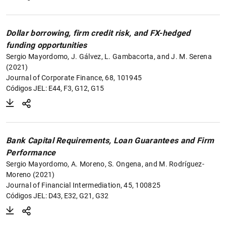
Dollar borrowing, firm credit risk, and FX-hedged
funding opportunities
Sergio Mayordomo, J. Gálvez, L. Gambacorta, and J. M. Serena
(2021)
Journal of Corporate Finance, 68, 101945
1
2
Códigos JEL: E44, F3, G12, G15
Bank Capital Requirements, Loan Guarantees and Firm
Performance
Sergio Mayordomo, A. Moreno, S. Ongena, and M. Rodríguez-
Moreno (2021)
Journal of Financial Intermediation, 45, 100825
Códigos JEL: D43, E32, G21, G32