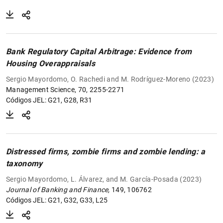
Bank Regulatory Capital Arbitrage: Evidence from
Housing Overappraisals
Sergio Mayordomo, O. Rachedi and M. Rodríguez-Moreno (2023)
Management Science, 70, 2255-2271
Códigos JEL: G21, G28, R31
Distressed firms, zombie firms and zombie lending: a
taxonomy
Sergio Mayordomo, L. Álvarez, and M. García-Posada (2023)
Journal of Banking and Finance,
149, 106762
Códigos JEL: G21, G32, G33, L25