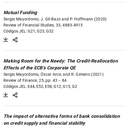
Mutual Funding
Sergio Mayordomo, J. Gil-Bazo and P. Hoffmann (2020)
Review of Financial Studies, 33, 4883-4915
Códigos JEL: G21, G23, G32
Making Room for the Needy: The Credit-Reallocation
Effects of the ECB’s Corporate QE
Sergio Mayordomo, Óscar Arce, and R. Gimeno (2021)
Review of Finance, 25, pp. 43 – 84
Códigos JEL: E44, E52, E58, G12, G15, G2
The impact of alternative forms of bank consolidation
on credit supply and financial stability