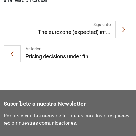
una relación causal.
Siguiente
The eurozone (expected) inf...
1
2
Anterior
Pricing decisions under fin...
Suscríbete a nuestra Newsletter
Podrás elegir las áreas de tu interés para las que quieres
recibir nuestras comunicaciones.