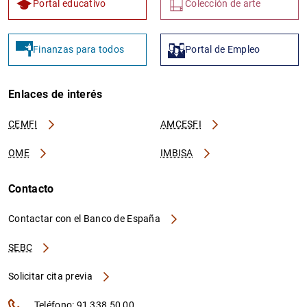
Portal educativo
Colección de arte
Finanzas para todos
Portal de Empleo
Enlaces de interés
CEMFI
AMCESFI
OME
IMBISA
Contacto
Contactar con el Banco de España
SEBC
Solicitar cita previa
Teléfono: 91 338 50 00