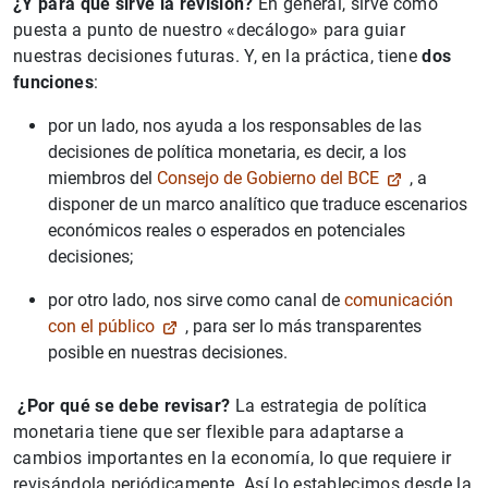
¿Y para qué sirve la revisión?
En general, sirve como
puesta a punto de nuestro «decálogo» para guiar
nuestras decisiones futuras. Y, en la práctica, tiene
dos
funciones
:
por un lado, nos ayuda a los responsables de las
decisiones de política monetaria, es decir, a los
miembros del
Consejo de Gobierno del BCE
, a
disponer de un marco analítico que traduce escenarios
económicos reales o esperados en potenciales
decisiones;
por otro lado, nos sirve como canal de
comunicación
con el público
, para ser lo más transparentes
posible en nuestras decisiones.
¿Por qué se debe revisar?
La estrategia de política
monetaria tiene que ser flexible para adaptarse a
cambios importantes en la economía, lo que requiere ir
revisándola periódicamente. Así lo establecimos desde la