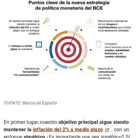
FUENTE: Banco de España
En primer lugar, nuestro
objetivo principal sigue siendo
mantener la
inflación del 2% a medio plazo
, con un
enfoque
simétrico
¿Es importante que sea simétrico? Sí,