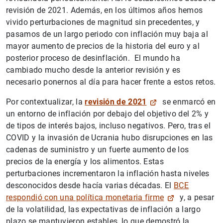
revisión de 2021. Además, en los últimos años hemos
vivido perturbaciones de magnitud sin precedentes, y
pasamos de un largo periodo con inflación muy baja al
mayor aumento de precios de la historia del euro y al
posterior proceso de desinflación. El mundo ha
cambiado mucho desde la anterior revisión y es
necesario ponernos al día para hacer frente a estos retos.
Por contextualizar, la
revisión de 2021
se enmarcó en
un entorno de inflación por debajo del objetivo del 2% y
de tipos de interés bajos, incluso negativos. Pero, tras el
COVID y la invasión de Ucrania hubo disrupciones en las
cadenas de suministro y un fuerte aumento de los
precios de la energía y los alimentos. Estas
perturbaciones incrementaron la inflación hasta niveles
desconocidos desde hacía varias décadas. El
BCE
respondió con una política monetaria firme
y, a pesar
de la volatilidad, las expectativas de inflación a largo
plazo se mantuvieron estables, lo que demostró la