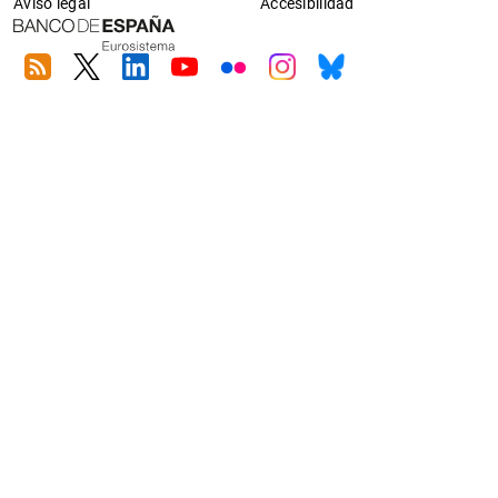
Aviso legal
Accesibilidad
RSS
Twitter
Linkedin
Youtube
Flickr
Instagram
Bluesky