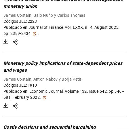
monetary union
James Costain, Galo Nuño y Carlos Thomas
Códigos JEL: 2223
Publicado en
Journal of Finance, vol. LXXX, nº 4, August 2025,
pp. 2389-2434
.
Monetary policy implications of state-dependent prices
and wages
James Costain, Anton Nakov y Borja Petit
Códigos JEL: 1910
Publicado en:
Economic Journal, Volume 132, Issue 642, pp 546–
581, February 2022.
Sugerencia
Costly decisions and sequential bargaining