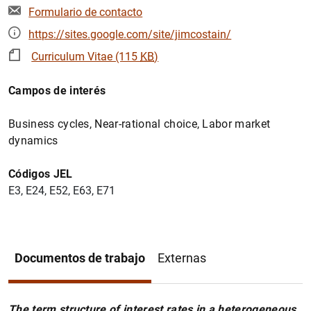
Formulario de contacto
https://sites.google.com/site/jimcostain/
Curriculum Vitae (115
KB
)
Campos de interés
Business cycles, Near-rational choice, Labor market
dynamics
Códigos JEL
E3, E24, E52, E63, E71
Documentos de trabajo
Externas
The term structure of interest rates in a heterogeneous