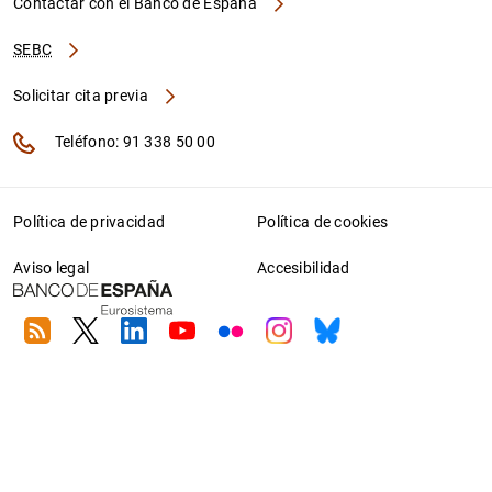
Contactar con el Banco de España
SEBC
Solicitar cita previa
Teléfono: 91 338 50 00
Política de privacidad
Política de cookies
Aviso legal
Accesibilidad
RSS
Twitter
Linkedin
Youtube
Flickr
Instagram
Bluesky