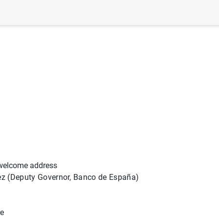
welcome address
z (Deputy Governor, Banco de España)
re