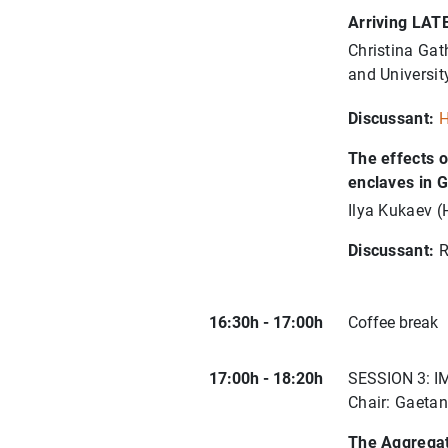
Arriving LATE
Christina Ga
and Universi
Discussant:
H
The effects 
enclaves in 
Ilya Kukaev (
Discussant:
R
16:30h - 17:00h
Coffee break
17:00h - 18:20h
SESSION 3: 
Chair: Gaetan
The Aggregat