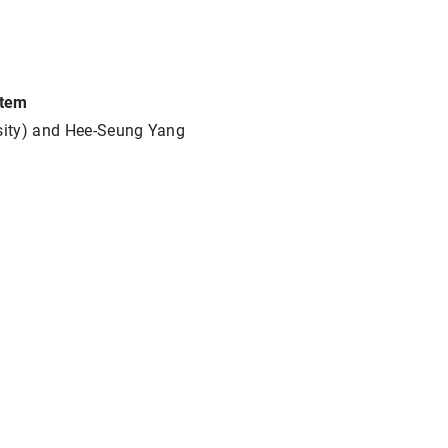
stem
sity) and Hee-Seung Yang