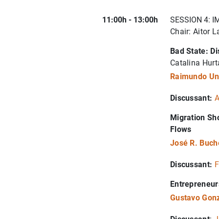
11:00h - 13:00h
SESSION 4: 
Chair: Aitor 
Bad State: Di
Catalina Hurt
Raimundo U
Discussant:
A
Migration Sh
Flows
José R. Buch
Discussant:
F
Entrepreneurs
Gustavo Gon