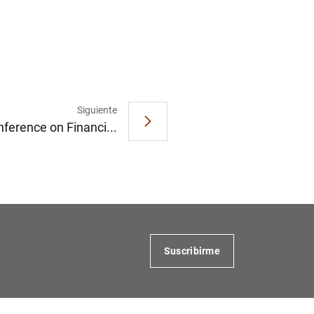
Siguiente
nference on Financi...
Suscribirme