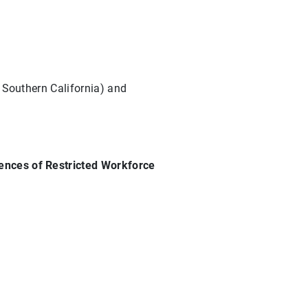
f Southern California) and
ences of Restricted Workforce