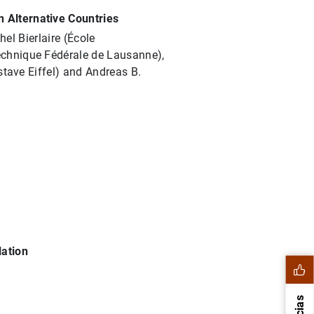
 Alternative Countries
el Bierlaire (École
echnique Fédérale de Lausanne),
stave Eiffel) and Andreas B.
lation