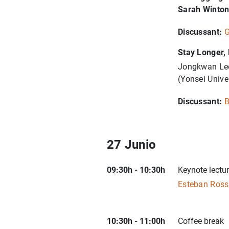
Sarah Winto
Discussant:
G
Stay Longer,
Jongkwan Lee
(Yonsei Univer
Discussant:
B
27 Junio
09:30h - 10:30h
Keynote lectu
Esteban Ross
10:30h - 11:00h
Coffee break