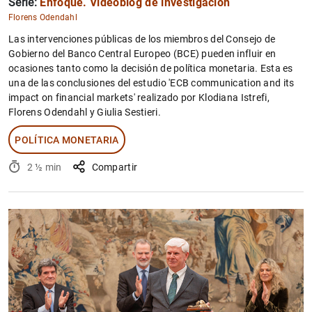
Serie:
Enfoque. Videoblog de investigación
Florens Odendahl
Las intervenciones públicas de los miembros del Consejo de
Gobierno del Banco Central Europeo (BCE) pueden influir en
ocasiones tanto como la decisión de política monetaria. Esta es
una de las conclusiones del estudio 'ECB communication and its
impact on financial markets' realizado por Klodiana Istrefi,
Florens Odendahl y Giulia Sestieri.
POLÍTICA MONETARIA
2 ½ min
Compartir