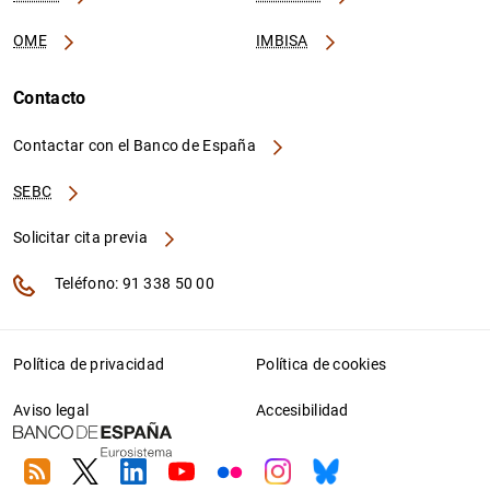
OME
IMBISA
Contacto
Contactar con el Banco de España
SEBC
Solicitar cita previa
Teléfono: 91 338 50 00
Política de privacidad
Política de cookies
Aviso legal
Accesibilidad
RSS
Twitter
Linkedin
Youtube
Flickr
Instagram
Bluesky