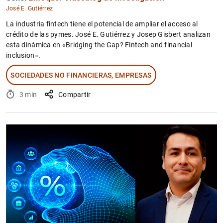
José E. Gutiérrez
La industria fintech tiene el potencial de ampliar el acceso al
crédito de las pymes. José E. Gutiérrez y Josep Gisbert analizan
esta dinámica en «Bridging the Gap? Fintech and financial
inclusion».
1
2
SOCIEDADES NO FINANCIERAS, EMPRESAS
3 min
Compartir