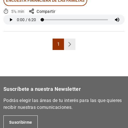
ENCUESTA FINANCIERA DE LAS FAMILIAS
5½ min
Compartir
1
Página
Siguiente
Suscríbete a nuestra Newsletter
Podrás elegir las áreas de tu interés para las que quieres
recibir nuestras comunicaciones.
Suscribirme