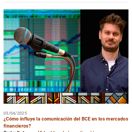
03/04/2025
¿Cómo influye la comunicación del BCE en los mercados
financieros?