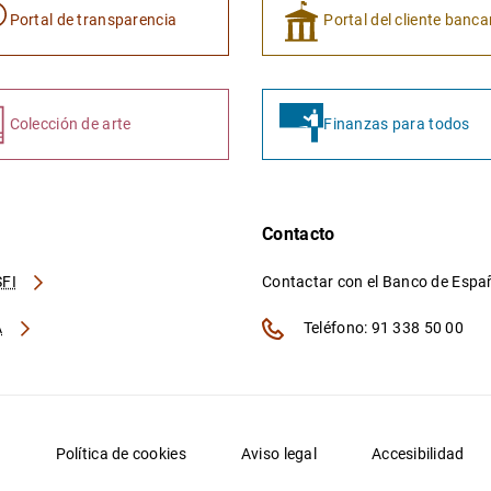
Portal de transparencia
Portal del cliente banca
Colección de arte
Finanzas para todos
Contacto
FI
Contactar con el Banco de Esp
A
Teléfono: 91 338 50 00
d
Política de cookies
Aviso legal
Accesibilidad