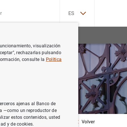
EN
ES
Estadísticas
Noticias y eventos
 funcionamiento, visualización
Aceptar", rechazarlas pulsando
formación, consulte la
Política
terceros ajenas al Banco de
ina —como un reproductor de
lizar estos contenidos, usted
Volver
n no monetarios por país
dad y de cookies.