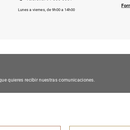
For
Lunes a viernes, de 9h00 a 14h00
s que quieres recibir nuestras comunicaciones.