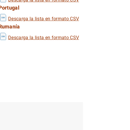
Portugal
Descarga la lista en formato CSV
Rumanía
1
2
Descarga la lista en formato CSV