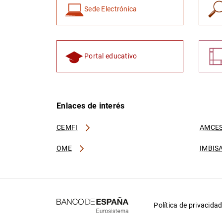
Sede Electrónica
Portal educativo
Enlaces de interés
CEMFI
AMCES
OME
IMBIS
Política de privacida