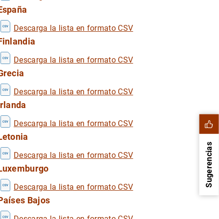
España
Descarga la lista en formato CSV
Finlandia
Descarga la lista en formato CSV
Grecia
Descarga la lista en formato CSV
Irlanda
Descarga la lista en formato CSV
Letonia
Sugerencias
Descarga la lista en formato CSV
Luxemburgo
Descarga la lista en formato CSV
Países Bajos
Descarga la lista en formato CSV