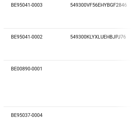
BE95041-0003
549300VF56EHYBGF2846
BE95041-0002
549300KLYXLUEHBJPJ76
BE00890-0001
BE95037-0004