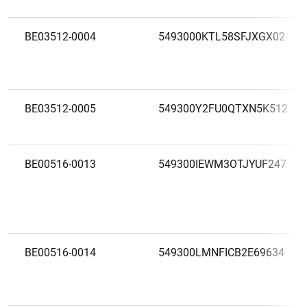
BE03512-0004
5493000KTL58SFJXGX02
BE03512-0005
549300Y2FU0QTXN5K512
BE00516-0013
549300IEWM3OTJYUF247
BE00516-0014
549300LMNFICB2E69634