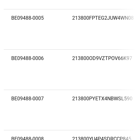
BE09488-0005
213800FPTEG2JUW4WN08
BE09488-0006
213800OD9VZTPOV66K97
BE09488-0007
213800PYETX4NBWSL590
BE09488-0008
213800YU4P4SDRCCP845