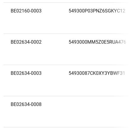
BE02160-0003
549300P03PNZ6SGKYC12
BE02634-0002
5493000MM5Z0E5RUA476
1
2
BE02634-0003
54930087CK0XY3YBWF31
BE02634-0008