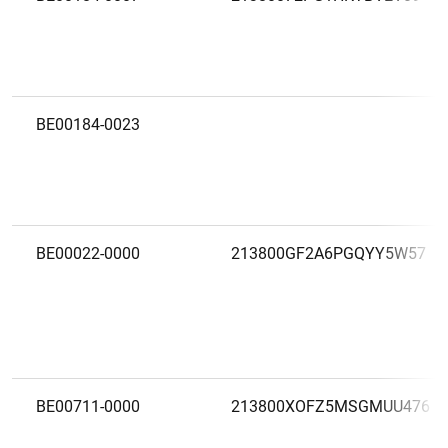
BE00184-0023
BE00022-0000
213800GF2A6PGQYY5W57
BE00711-0000
213800XOFZ5MSGMUU476