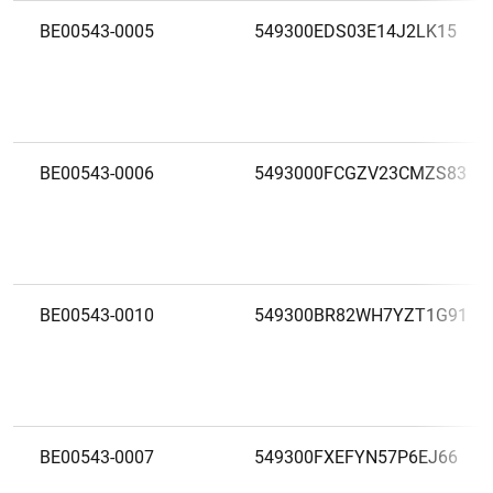
BE00543-0005
549300EDS03E14J2LK15
BE00543-0006
5493000FCGZV23CMZS83
BE00543-0010
549300BR82WH7YZT1G91
BE00543-0007
549300FXEFYN57P6EJ66