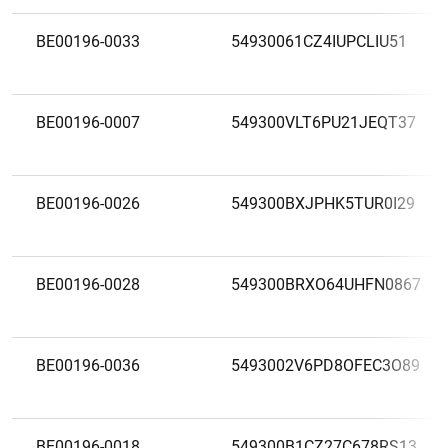
BE00196-0033
54930061CZ4IUPCLIU51
BE00196-0007
549300VLT6PU21JEQT37
BE00196-0026
549300BXJPHK5TUR0I29
BE00196-0028
549300BRXO64UHFN0867
BE00196-0036
5493002V6PD8OFEC3O89
BE00196-0018
549300B1CZ27C678RS13