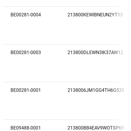
BE00281-0004
213800KEWIBNEUN2YT13
BE00281-0003
213800DLEWN3IK37AW12
BE00281-0001
2138006JM1GG4TH6G528
BE09488-0001
213800BB4EAV9WOTSP69