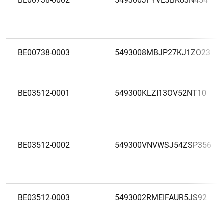
BE00738-0002
549300JFYVLJBR83N454
BE00738-0003
5493008MBJP27KJ1ZO23
BE03512-0001
549300KLZI13OV52NT10
BE03512-0002
549300VNVWSJ54ZSP356
BE03512-0003
5493002RMEIFAUR5JS92