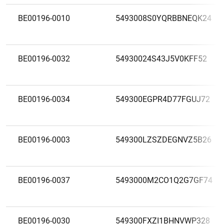
BE00196-0010
5493008S0YQRBBNEQK24
BE00196-0032
54930024S43J5V0KFF52
BE00196-0034
549300EGPR4D77FGUJ72
BE00196-0003
549300LZSZDEGNVZ5B26
BE00196-0037
5493000M2CO1Q2G7GF74
BE00196-0030
549300FXZI1BHNVWP328