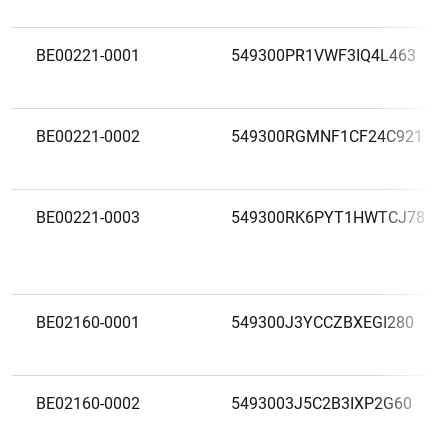
BE00221-0001
549300PR1VWF3IQ4L463
BE00221-0002
549300RGMNF1CF24C921
BE00221-0003
549300RK6PYT1HWTCJ78
BE02160-0001
549300J3YCCZBXEGI280
BE02160-0002
5493003J5C2B3IXP2G60