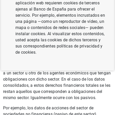
aplicación web requieren cookies de terceros
de un grupo o de un sector, así como a la eliminación de
ajenas al Banco de España para ofrecer el
los saldos de los activos y los pasivos financieros
servicio. Por ejemplo, elementos incrustados en
recíprocos.
una página —como un reproductor de vídeo, un
mapa o contenidos de redes sociales— pueden
Información adicional
instalar cookies. Al visualizar estos contenidos,
usted acepta las cookies de dichos terceros y
Los datos relativos a un sector institucional (o grupo de
sus correspondientes políticas de privacidad y
sectores) se pueden presentar de manera consolidada o
de cookies.
no. Cuando los datos no están consolidados, los datos
de activos financieros presentan los derechos financieros
totales del sector, independientemente de la pertenencia
a un sector u otro de los agentes económicos que tengan
obligaciones con dicho sector. En el caso de los datos
consolidados, a estos derechos financieros totales se les
restan aquellos que corresponden a obligaciones del
mismo sector. Igualmente ocurre con los pasivos.
Por ejemplo, los datos de acciones del sector de
sociedades no financieras (pasivo de este sector),