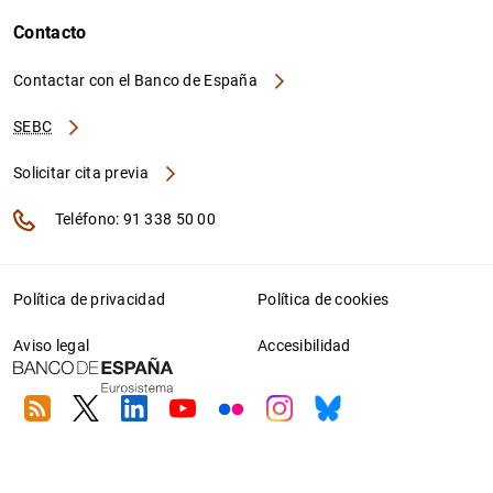
Contacto
Contactar con el Banco de España
SEBC
Solicitar cita previa
Teléfono: 91 338 50 00
Política de privacidad
Política de cookies
Aviso legal
Accesibilidad
RSS
Twitter
Linkedin
Youtube
Flickr
Instagram
Bluesky