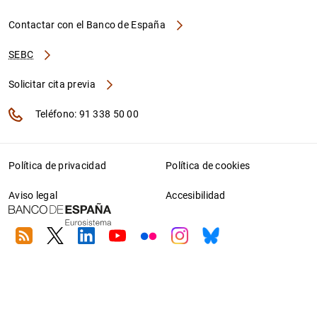
Contactar con el Banco de España
SEBC
Solicitar cita previa
Teléfono: 91 338 50 00
Política de privacidad
Política de cookies
Aviso legal
Accesibilidad
RSS
Twitter
Linkedin
Youtube
Flickr
Instagram
Bluesky