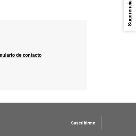
Sugerencias
mulario de contacto
1
2
Suscribirme