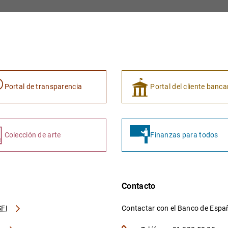
Portal de transparencia
Portal del cliente banca
Colección de arte
Finanzas para todos
Contacto
FI
Contactar con el Banco de Esp