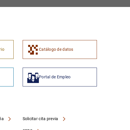
rio
Catálogo de datos
Portal de Empleo
aña
Solicitar cita previa