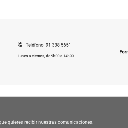
Teléfono: 91 338 5651
For
Lunes a viernes, de 9h00 a 14h00
s que quieres recibir nuestras comunicaciones.