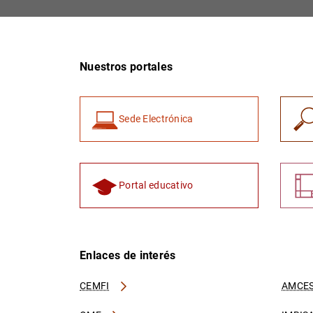
Nuestros portales
Sede Electrónica
Portal educativo
Enlaces de interés
CEMFI
AMCES