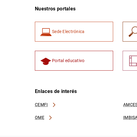
Nuestros portales
Sede Electrónica
Portal educativo
Enlaces de interés
CEMFI
AMCES
OME
IMBIS