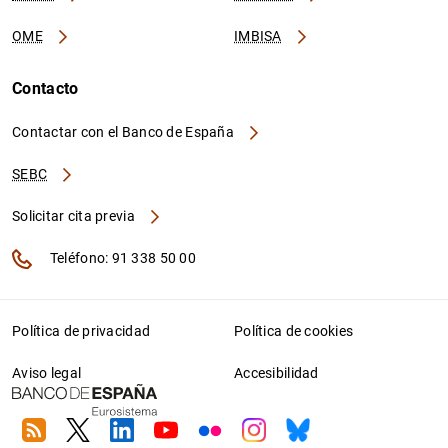
OME
IMBISA
Contacto
Contactar con el Banco de España
SEBC
Solicitar cita previa
Teléfono: 91 338 50 00
Política de privacidad
Política de cookies
Aviso legal
Accesibilidad
RSS
Twitter
Linkedin
Youtube
Flickr
Instagram
Bluesky