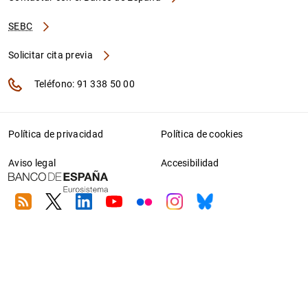
SEBC
Solicitar cita previa
Teléfono: 91 338 50 00
Política de privacidad
Política de cookies
Aviso legal
Accesibilidad
RSS
Twitter
Linkedin
Youtube
Flickr
Instagram
Bluesky