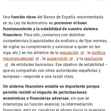
Una
función clave
del Banco de España -encomendada
en su Ley de Autonomía- es
promover el buen
funcionamiento y la estabilidad de nuestro sistema
financiero
. Para ello, contamos con distintas
competencias (capacidades de análisis y de fijar normas,
de vigilar su cumplimiento y sancionar a quien no las
siga, etc.) en los ámbitos de la
regulación
, la
política
macroprudencial
, la
supervisión
, y la
resolución
de entidades bancarias. Ese objetivo de estabilidad –
que es compartido con otras autoridades españolas y
europeas– responde a una razón clara.
Un sistema financiero estable es importante porque
permite
resistir
el impacto de perturbaciones
económicas o financieras adversas
, sin que se
interrumpa su función esencial, la intermediación
financiera, esto es, canalizar el ahorro hacia la inversión