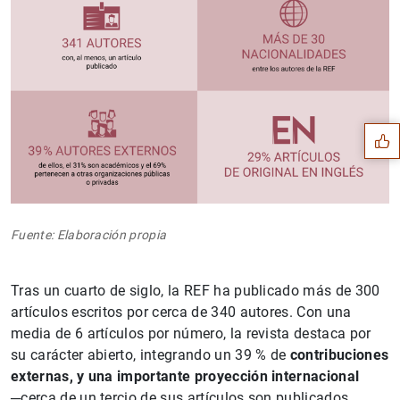
Sugerencia
Fuente: Elaboración propia
Tras un cuarto de siglo, la REF ha publicado más de 300
artículos escritos por cerca de 340 autores. Con una
media de 6 artículos por número, la revista destaca por
su carácter abierto, integrando un 39 % de
contribuciones
externas, y una importante proyección internacional
─cerca de un tercio de sus artículos son publicados