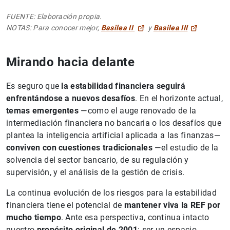
FUENTE: Elaboración propia.
NOTAS: Para conocer mejor,
Basilea II
y
Basilea III
Mirando hacia delante
Es seguro que
la estabilidad financiera seguirá
enfrentándose a nuevos desafíos
. En el horizonte actual,
temas emergentes
—como el auge renovado de la
intermediación financiera no bancaria o los desafíos que
plantea la inteligencia artificial aplicada a las finanzas—
conviven con cuestiones tradicionales
—el estudio de la
solvencia del sector bancario, de su regulación y
supervisión, y el análisis de la gestión de crisis.
La continua evolución de los riesgos para la estabilidad
financiera tiene el potencial de
mantener viva la REF por
mucho tiempo
. Ante esa perspectiva, continua intacto
nuestro
propósito original de 2001
: ser un espacio