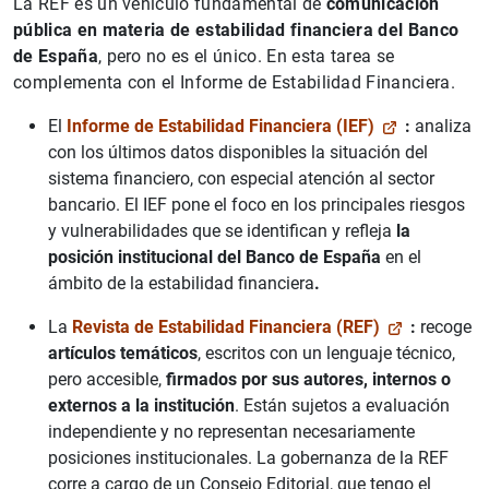
La REF es un vehículo fundamental de
comunicación
pública en materia de estabilidad financiera del Banco
de España
, pero no es el único. En esta tarea se
complementa con el Informe de Estabilidad Financiera.
El
Informe de Estabilidad Financiera (IEF)
:
analiza
con los últimos datos disponibles la situación del
sistema financiero, con especial atención al sector
bancario. El IEF pone el foco en los principales riesgos
y vulnerabilidades que se identifican y refleja
la
posición institucional del Banco de España
en el
ámbito de la estabilidad financiera
.
La
Revista de Estabilidad Financiera (REF)
:
recoge
artículos temáticos
, escritos con un lenguaje técnico,
pero accesible,
firmados por sus autores, internos o
externos a la institución
. Están sujetos a evaluación
independiente y no representan necesariamente
posiciones institucionales. La gobernanza de la REF
corre a cargo de un Consejo Editorial, que tengo el