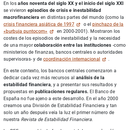
En los
años noventa del siglo XX y el inicio del siglo XXI
se vivieron
episodios de crisis e inestabilidad
macrofinanciera
en distintas partes del mundo (como la
crisis financiera asiática de 1997
o el
pinchazo de la
«burbuja puntocom»
en 2000-2001). Mostraron los
costes de los episodios de inestabilidad y la necesidad
de una mayor
colaboración entre las instituciones
-como
ministerios de finanzas, bancos centrales o autoridades
supervisoras- y de
coordinación internacional
.
En este contexto, los bancos centrales comenzaron a
dedicar cada vez más recursos al
análisis de la
estabilidad financiera
, y a presentar sus resultados y
propuestas en
publicaciones regulares.
El Banco de
España no fue ajeno a este desarrollo. En el año 2000
creamos una División de Estabilidad Financiera y tan
solo un año después veía la luz el primer número de
nuestra
Revista de Estabilidad Financiera
.