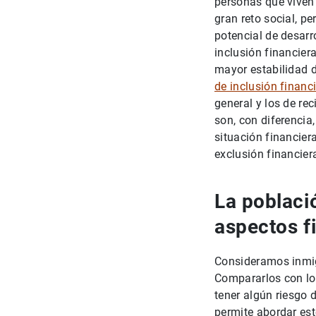
personas que viven 
gran reto social, 
potencial de desarr
inclusión financiera
mayor estabilidad d
de inclusión financ
general y los de rec
son, con diferencia
situación financier
exclusión financie
La poblaci
aspectos f
Consideramos inmig
Compararlos con los
tener algún riesgo 
permite abordar est