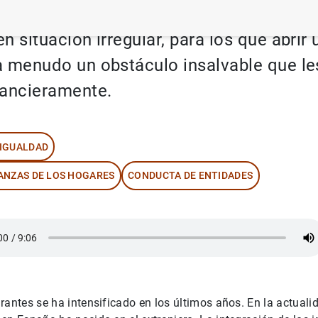
os nacidos en España. La excepción son 
n situación irregular, para los que abrir
a menudo un obstáculo insalvable que l
nancieramente.
IGUALDAD
ANZAS DE LOS HOGARES
CONDUCTA DE ENTIDADES
rantes se ha intensificado en los últimos años. En la actuali