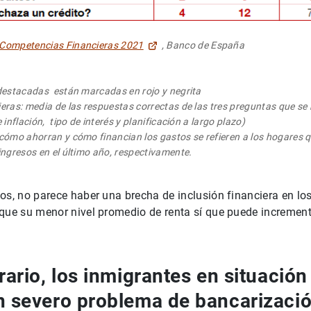
 Competencias Financieras 2021
, Banco de España
destacadas están marcadas en rojo y negrita
eras: media de las respuestas correctas de las tres preguntas que se
inflación, tipo de interés y planificación a largo plazo)
cómo ahorran y cómo financian los gastos se refieren a los hogares 
ingresos en el último año, respectivamente.
os, no parece haber una brecha de inclusión financiera en los
que su menor nivel promedio de renta sí que puede increment
rario, los inmigrantes en situación
n severo problema de bancarizaci