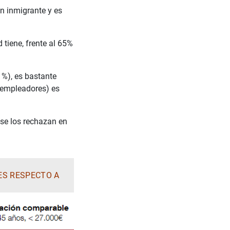
ón inmigrante y es
tiene, frente al 65%
1%), es bastante
empleadores) es
se los rechazan en
ES RESPECTO A