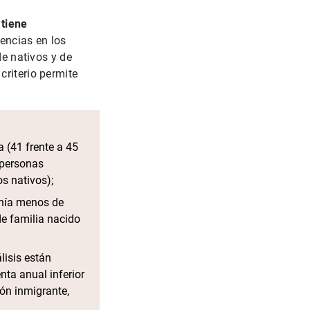
 tiene
rencias en los
de nativos y de
criterio permite
 (41 frente a 45
 personas
s nativos);
tenía menos de
de familia nacido
lisis están
nta anual inferior
ón inmigrante,