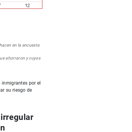
 hacen en la encuesta
que ahorraron y cuyos
 inmigrantes por el
ar su riesgo de
 irregular
ón