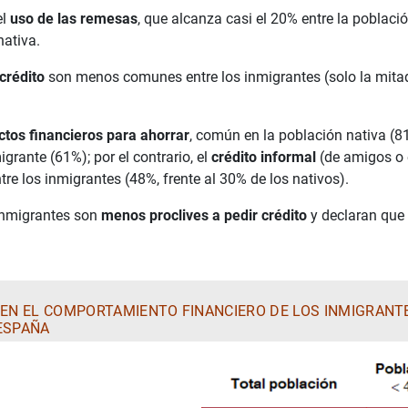
el
uso de las remesas
, que alcanza casi el 20% entre la poblaci
nativa.
 crédito
son menos comunes entre los inmigrantes (solo la mitad 
ctos financieros para ahorrar
, común en la población nativa (8
grante (61%); por el contrario, el
crédito informal
(de amigos o 
re los inmigrantes (48%, frente al 30% de los nativos).
 inmigrantes son
menos proclives a pedir crédito
y declaran que 
 EN EL COMPORTAMIENTO FINANCIERO DE LOS INMIGRANT
ESPAÑA