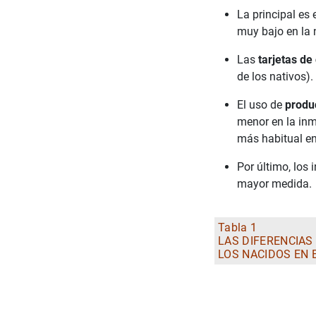
La principal es 
muy bajo en la 
Las
tarjetas de
de los nativos).
El uso de
produ
menor en la inmi
más habitual ent
Por último, los
mayor medida.
Tabla 1
LAS DIFERENCIAS
LOS NACIDOS EN 