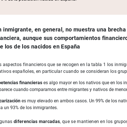
n inmigrante, en general, no muestra una brecha
inanciera, aunque sus comportamientos financier
de los de los nacidos en España
s aspectos financieros que se recogen en la tabla 1 los inmi
ativos españoles, en particular cuando se consideran los gr
etencias financieras
es algo mayor en los nativos que en los in
parece cuando comparamos entre migrantes y nativos de menor 
arización
es muy elevado en ambos casos. Un 99% de los nativ
e a un 93% de los inmigrantes.
lgunas
diferencias marcadas
, que se mantienen en los grup