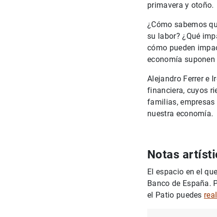
primavera y otoño.
¿Cómo sabemos que 
su labor? ¿Qué impa
cómo pueden impact
economía suponen u
Alejandro Ferrer e 
financiera, cuyos r
familias, empresas 
nuestra economía
Notas artíst
El espacio en el qu
Banco de España. P
el Patio puedes
rea