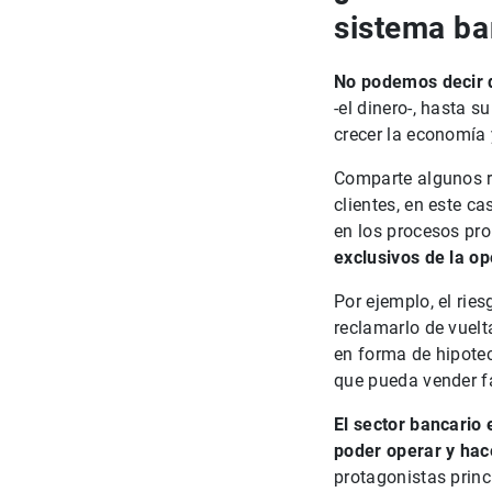
sistema ba
No podemos decir q
-el dinero-, hasta 
crecer la economía 
Comparte algunos ri
clientes, en este ca
en los procesos pro
exclusivos de la op
Por ejemplo, el rie
reclamarlo de vuelt
en forma de hipotec
que pueda vender fá
El sector bancario 
poder operar y hac
protagonistas princ