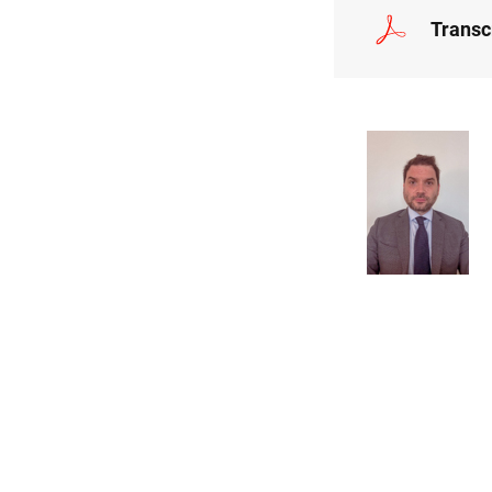
Transc