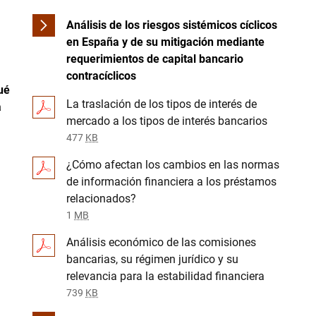
Análisis de los riesgos sistémicos cíclicos
en España y de su mitigación mediante
requerimientos de capital bancario
contracíclicos
qué
La traslación de los tipos de interés de
a
mercado a los tipos de interés bancarios
477
KB
¿Cómo afectan los cambios en las normas
de información financiera a los préstamos
relacionados?
1
MB
Análisis económico de las comisiones
bancarias, su régimen jurídico y su
relevancia para la estabilidad financiera
739
KB