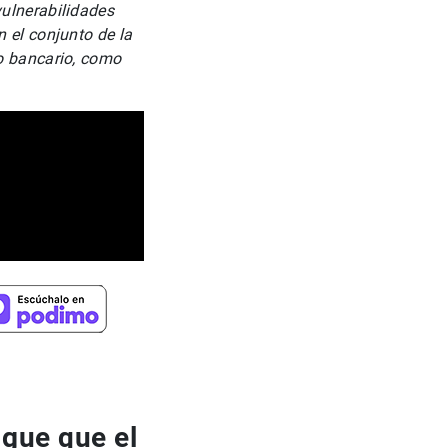
vulnerabilidades
 el conjunto de la
no bancario, como
gue que el