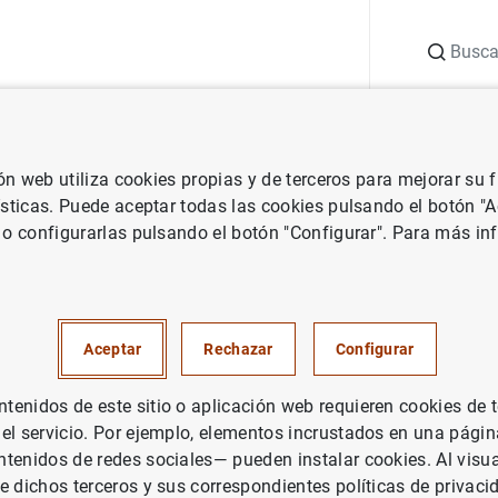
Buscar
uación
Punto de Información
Publicaciones
ión web utiliza cookies propias y de terceros para mejorar su
Estabilidad financiera, la ITV de la banca
ísticas. Puede aceptar todas las cookies pulsando el botón "
 o configurarlas pulsando el botón "Configurar". Para más in
ad financiera, la ITV de la banc
Irene Roibas
Aceptar
Rechazar
Configurar
ircular con seguridad, necesitamos tene
enidos de este sitio o aplicación web requieren cookies de 
mantenido. Pero también necesitamos q
 el servicio. Por ejemplo, elementos incrustados en una pág
tenidos de redes sociales— pueden instalar cookies. Al visua
ean buenas y las circunstancias, favorabl
e dichos terceros y sus correspondientes políticas de privaci