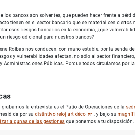
los bancos son solventes, que pueden hacer frente a pérdida
cto tienen en el sector bancario que se materialicen ciertos
ar esos riesgos bancarios en la economía, ¿qué vulnerabilid
n riesgo adicional para nuestros bancos?
Irene Roibas nos conducen, con mano estable, por la senda de 
iesgos y vulnerabilidades afectan, no sólo al sector financiero
y Administraciones Públicas. Porque todos circulamos por la
.
icas
e grabamos la entrevista es el Patio de Operaciones de la
sede
residida por su
distintivo reloj art déco
, y bajo su
magnífi
lizar algunas de las gestiones
que ponemos a tu disposición.