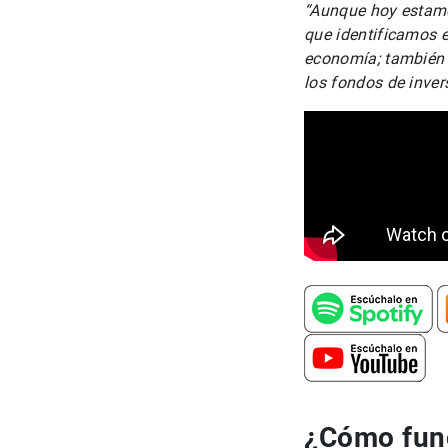
“Aunque hoy estamos
que identificamos e
economía; también a
los fondos de inver
¿Cómo func