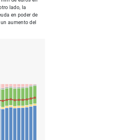
tro lado, la
deuda en poder de
, un aumento del