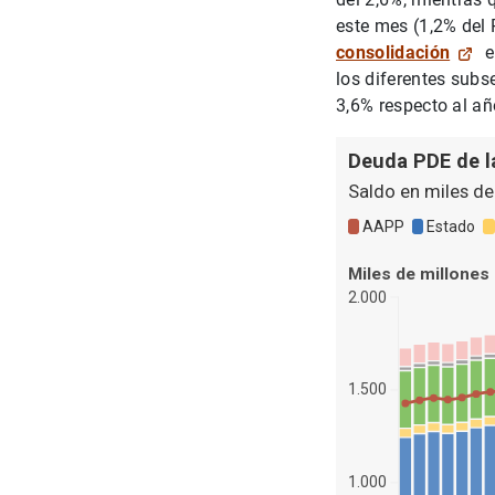
este mes (1,2% del P
consolidación
e
los diferentes sub
3,6% respecto al añ