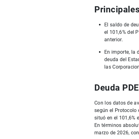
Principale
El saldo de de
el 101,6% del P
anterior.
En importe, la 
deuda del Esta
las Corporacio
Deuda PDE 
Con los datos de a
según el Protocolo 
situó en el 101,6%
En términos absolut
marzo de 2026, con 