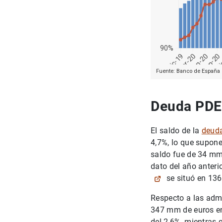
Deuda PDE
El saldo de la
deud
4,7%, lo que supone
saldo fue de 34 mm
dato del año anterio
se situó en 13
Respecto a las admin
347 mm de euros en
del 2,6%, mientras 