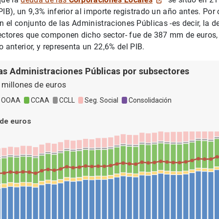
IB), un 9,3% inferior al importe registrado un año antes. Por o
n el conjunto de las Administraciones Públicas -es decir, la 
sectores que componen dicho sector- fue de 387 mm de euros
o anterior, y representa un 22,6% del PIB.