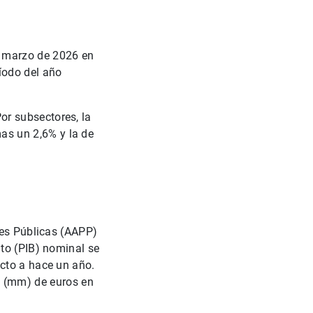
n marzo de 2026 en
íodo del año
or subsectores, la
as un 2,6% y la de
nes Públicas (AAPP)
uto (PIB) nominal se
cto a hace un año.
s (mm) de euros en