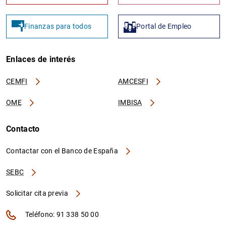
Finanzas para todos
Portal de Empleo
Enlaces de interés
CEMFI
AMCESFI
OME
IMBISA
Contacto
Contactar con el Banco de España
SEBC
Solicitar cita previa
Teléfono: 91 338 50 00