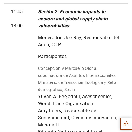
11:45
Sesión 2. Economic impacts to
-
sectors and global supply chain
13:00
vulnerabilities
Moderador: Joe Ray, Responsable del
Agua, CDP
Participantes:
Concepcion V Marcuello Olona,
coodinadora de Asuntos Internacionales,
MInisterio de Transición Ecológica y Reto
demográfico, Spain
Yuvan A. Beejadhur, asesor sénior,
Sugerencia
World Trade Organisation
Amy Luers, responsable de
Sostenibilidad, Ciencia e Innovación,
Microsoft
Eduardo Nali, responsable del