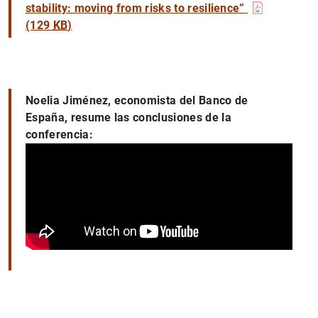
stability: moving from risks to resilience”
(129
KB
)
Noelia Jiménez, economista del Banco de
España, resume las conclusiones de la
conferencia: