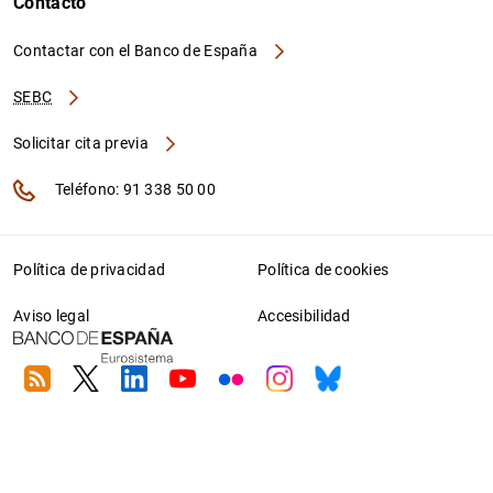
Contacto
Contactar con el Banco de España
SEBC
Solicitar cita previa
Teléfono: 91 338 50 00
Política de privacidad
Política de cookies
Aviso legal
Accesibilidad
RSS
Twitter
Linkedin
Youtube
Flickr
Instagram
Bluesky