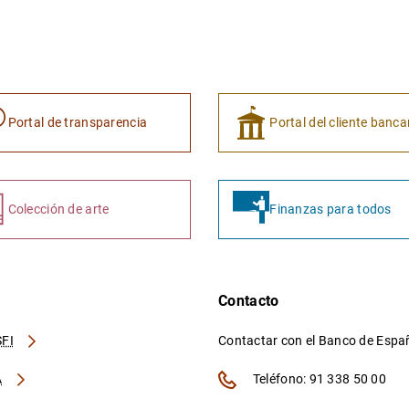
Portal de transparencia
Portal del cliente banca
Colección de arte
Finanzas para todos
Contacto
FI
Contactar con el Banco de Esp
A
Teléfono: 91 338 50 00