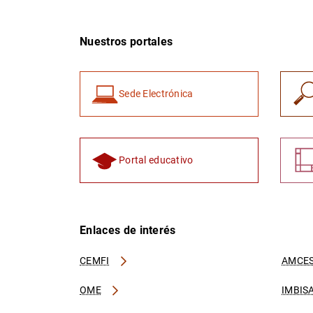
Nuestros portales
Sede Electrónica
Portal educativo
Enlaces de interés
CEMFI
AMCES
OME
IMBIS