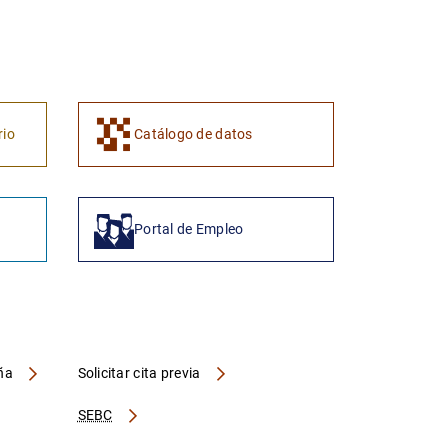
rio
Catálogo de datos
Portal de Empleo
aña
Solicitar cita previa
SEBC