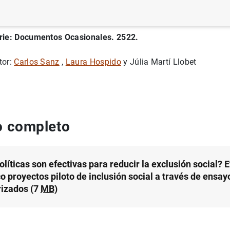
rie: Documentos Ocasionales. 2522.
tor:
Carlos Sanz
,
Laura Hospido
y Júlia Martí Llobet
 completo
líticas son efectivas para reducir la exclusión social? 
o proyectos piloto de inclusión social a través de ensay
rizados (7
MB
)