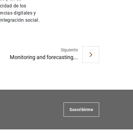
cidad de los
ncias digitales y
ntegración social.
Siguiente
Monitoring and forecasting...
Suscribirme