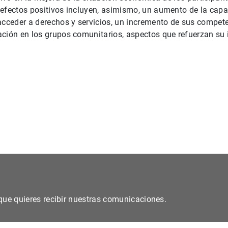
efectos positivos incluyen, asimismo, un aumento de la capa
acceder a derechos y servicios, un incremento de sus compete
ción en los grupos comunitarios, aspectos que refuerzan su i
s que quieres recibir nuestras comunicaciones.