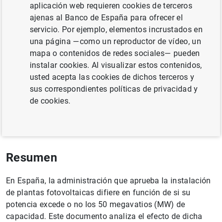
aplicación web requieren cookies de terceros
Daniel Oto-Peralías
ajenas al Banco de España para ofrecer el
servicio. Por ejemplo, elementos incrustados en
una página —como un reproductor de vídeo, un
mapa o contenidos de redes sociales— pueden
Documento completo
instalar cookies. Al visualizar estos contenidos,
usted acepta las cookies de dichos terceros y
sus correspondientes políticas de privacidad y
El efecto de la regulación sobre el tamaño
de cookies.
de las plantas fotovoltaicas (485
KB
)
Resumen
En España, la administración que aprueba la instalación
de plantas fotovoltaicas difiere en función de si su
potencia excede o no los 50 megavatios (MW) de
capacidad. Este documento analiza el efecto de dicha