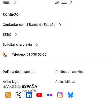
OME
IMBISA
Contacto
Contactar con el Banco de España
SEBC
Solicitar cita previa
Teléfono: 91 338 50 00
Política de privacidad
Política de cookies
Aviso legal
Accesibilidad
RSS
Twitter
Linkedin
Youtube
Flickr
Instagram
Bluesky