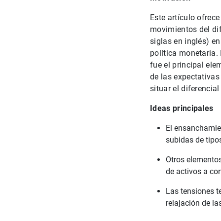
Este artículo ofrece
movimientos del dife
siglas en inglés) en
política monetaria.
fue el principal el
de las expectativas
situar el diferencia
Ideas principales
El ensanchamien
subidas de tipo
Otros elementos
de activos a cor
Las tensiones t
relajación de la