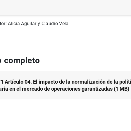
rie: Boletín Económico.
tor: Alicia Aguilar y Claudio Vela
 completo
 Artículo 04. El impacto de la normalización de la polít
ria en el mercado de operaciones garantizadas (1
MB
)