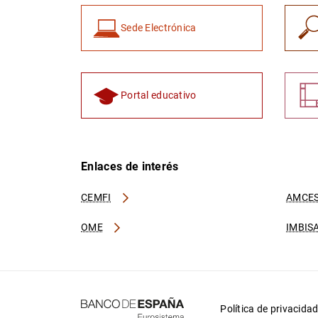
Sede Electrónica
Portal educativo
Enlaces de interés
CEMFI
AMCES
OME
IMBIS
Política de privacida