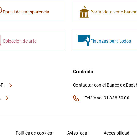
Portal de transparencia
Portal del cliente banca
Colección de arte
Finanzas para todos
Contacto
FI
Contactar con el Banco de Esp
A
Teléfono: 91 338 50 00
d
Política de cookies
Aviso legal
Accesibilidad