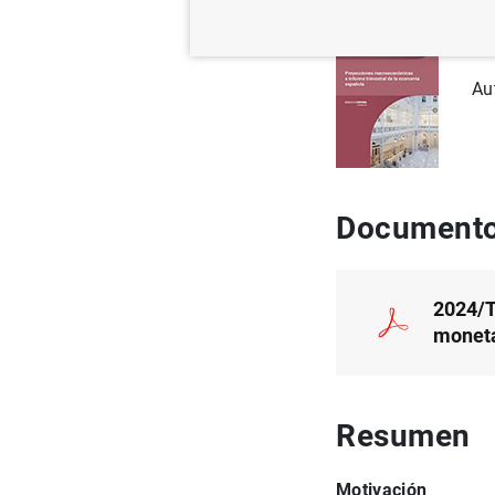
Se
Au
Documento
2024/T1
moneta
Resumen
Motivación