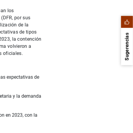
can los
o (DFR, por sus
lización de la
ctativas de tipos
Sugerencias
2023, la contención
ema volvieron a
s oficiales.
las expectativas de
netaria y la demanda
1
2
on en 2023, con la