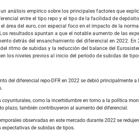
 un análisis empírico sobre los principales factores que expli
rencial entre el tipo repo y el tipo de la facilidad de depósit
 el área del euro, con especial foco en el impacto de la norma
 Los resultados apuntan a que el notable aumento de las expe
emento detrás del ensanchamiento del diferencial en 2022. En 
 del ritmo de subidas y la reducción del balance del Eurosist
l en los niveles previos al inicio del período de subidas de tipo
to del diferencial repo-DFR en 2022 se debió principalmente a 
s.
 coyunturales, como la incertidumbre en torno a la política mo
to plazo, también contribuyeron al aumento del diferencial.
emporales observadas en este mercado durante 2022 se redujer
s expectativas de subidas de tipos.