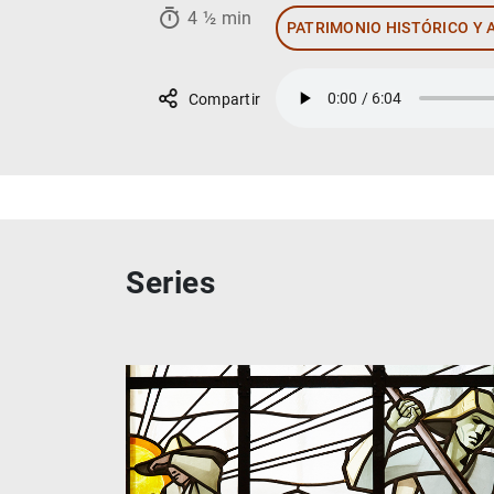
4 ½ min
PATRIMONIO HISTÓRICO Y 
Compartir
Series