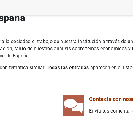
España
a la sociedad el trabajo de nuestra institución a través de u
gación, tanto de nuestros análisis sobre temas económicos y f
nco de España.
con temática similar.
Todas las entradas
aparecen en el list
Contacta con nos
Envía tus comentari