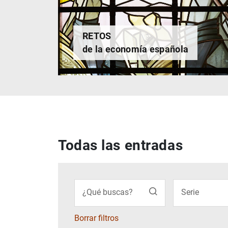
RETOS
de la economía española
Todas las entradas
Filtrar
¿Qué buscas?
Serie
Borrar filtros