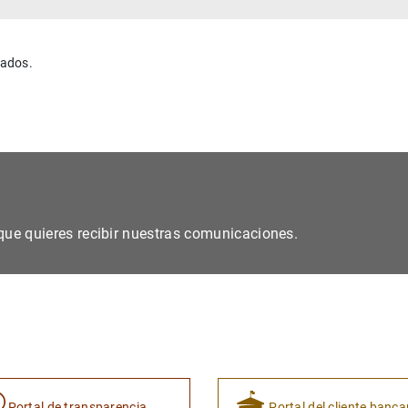
nados.
s que quieres recibir nuestras comunicaciones.
Portal de transparencia
Portal del cliente banca