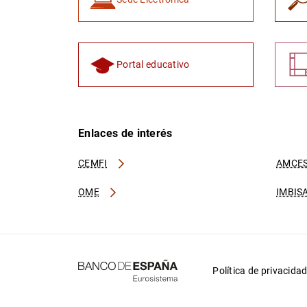
Portal educativo
Enlaces de interés
CEMFI
AMCES
OME
IMBIS
Política de privacida