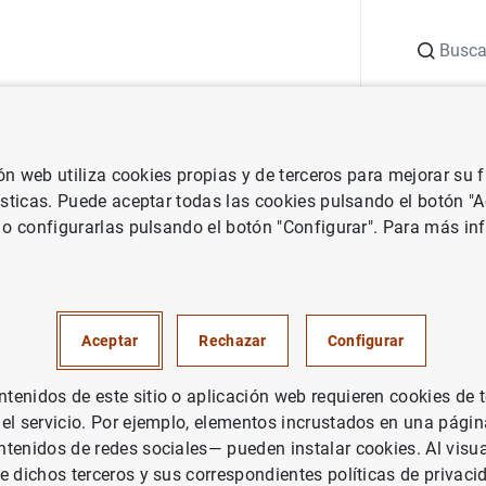
Buscar
uación
Punto de Información
Publicaciones
ión web utiliza cookies propias y de terceros para mejorar su
ísticas. Puede aceptar todas las cookies pulsando el botón "
 o configurarlas pulsando el botón "Configurar". Para más in
Aceptar
Rechazar
Configurar
enidos de este sitio o aplicación web requieren cookies de 
 el servicio. Por ejemplo, elementos incrustados en una pág
tenidos de redes sociales— pueden instalar cookies. Al visua
 España
e dichos terceros y sus correspondientes políticas de privaci