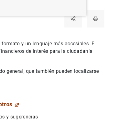
n formato y un lenguaje más accesibles. El
inancieros de interés para la ciudadanía
ado general, que también pueden localizarse
otros
os y sugerencias