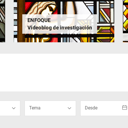
ENFOQUE
Videoblog de investigación
Uso del calendario: uti
Tema
Desde