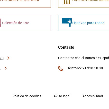
Colección de arte
Finanzas para todos
Contacto
FI
Contactar con el Banco de Esp
A
Teléfono: 91 338 50 00
d
Política de cookies
Aviso legal
Accesibilidad