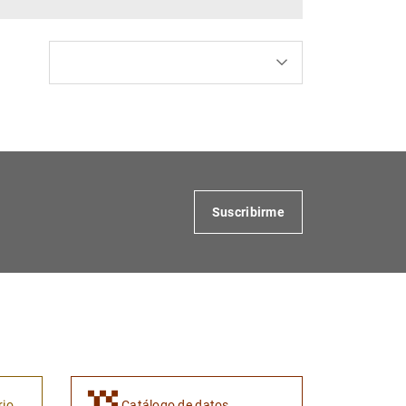
Suscribirme
rio
Catálogo de datos