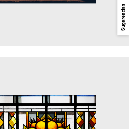
Sugerencias
1
2