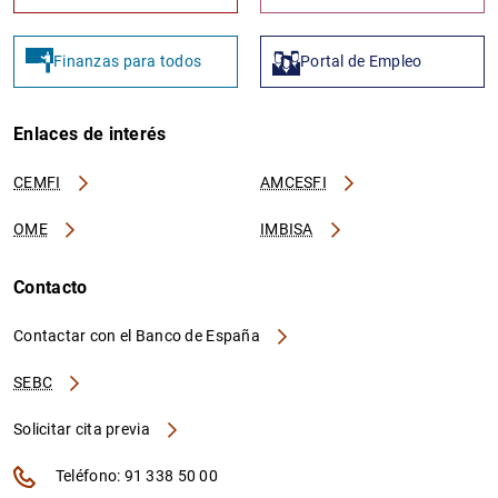
Finanzas para todos
Portal de Empleo
Enlaces de interés
CEMFI
AMCESFI
OME
IMBISA
Contacto
Contactar con el Banco de España
SEBC
Solicitar cita previa
Teléfono: 91 338 50 00