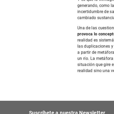
generando, como la
incertidumbre de sa
cambiado sustancia
Una de las cuestion
provoca lo conceptu
realidad es sistemá
las duplicaciones y
a partir de metáfor
un río. La metáfor
situación que gire 
realidad sino una v
Suscríbete a nuestra Newsletter