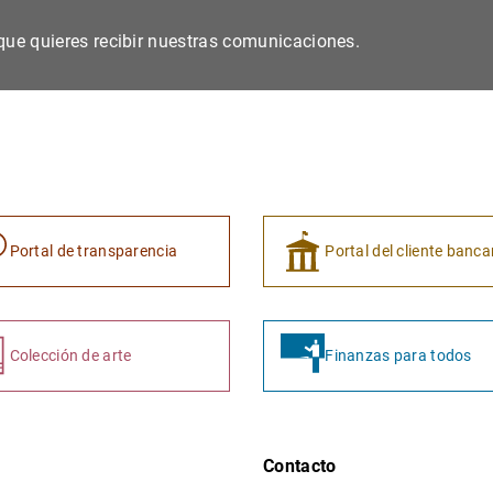
s que quieres recibir nuestras comunicaciones.
Portal de transparencia
Portal del cliente banca
Colección de arte
Finanzas para todos
Contacto