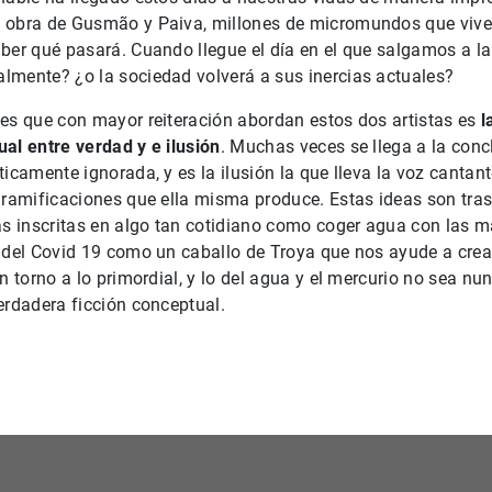
 obra de Gusmão y Paiva, millones de micromundos que vive
ber qué pasará. Cuando llegue el día en el que salgamos a l
lmente? ¿o la sociedad volverá a sus inercias actuales?
es que con mayor reiteración abordan estos dos artistas es
l
al entre verdad y e ilusión
. Muchas veces se llega a la conc
ticamente ignorada, y es la ilusión la que lleva la voz cantan
 ramificaciones que ella misma produce. Estas ideas son tras
as inscritas en algo tan cotidiano como coger agua con las m
a del Covid 19 como un caballo de Troya que nos ayude a cre
en torno a lo primordial, y lo del agua y el mercurio no sea n
erdadera ficción conceptual.