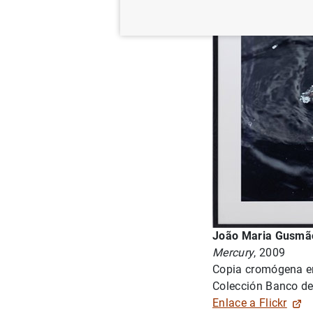
João Maria Gusmão 
Mercury
, 2009
Copia cromógena en
Colección Banco d
Enlace a Flickr