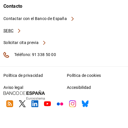
Contacto
Contactar con el Banco de España
SEBC
Solicitar cita previa
Teléfono: 91 338 50 00
Política de privacidad
Política de cookies
Aviso legal
Accesibilidad
RSS
Twitter
Linkedin
Youtube
Flickr
Instagram
Bluesky