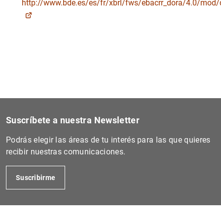
http://www.bde.es/es/fr/xbrl/fws/ebacrr_dora/4.0/mod/
Suscríbete a nuestra Newsletter
Podrás elegir las áreas de tu interés para las que quieres
recibir nuestras comunicaciones.
Suscribirme