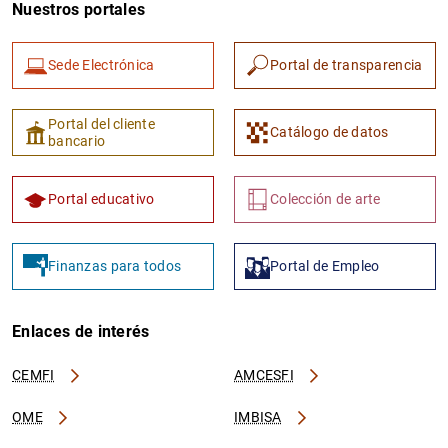
Nuestros portales
1
2
Sede Electrónica
Portal de transparencia
Portal del cliente
Catálogo de datos
bancario
Portal educativo
Colección de arte
Finanzas para todos
Portal de Empleo
Enlaces de interés
CEMFI
AMCESFI
OME
IMBISA