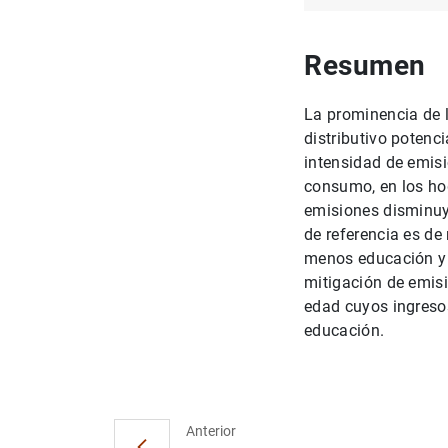
Resumen
La prominencia de 
distributivo potenc
intensidad de emis
consumo, en los ho
emisiones disminuy
de referencia es de
menos educación y e
mitigación de emis
edad cuyos ingreso
educación.
Anterior