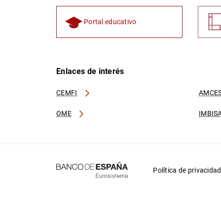
Portal educativo
Enlaces de interés
CEMFI
AMCES
OME
IMBIS
Política de privacida