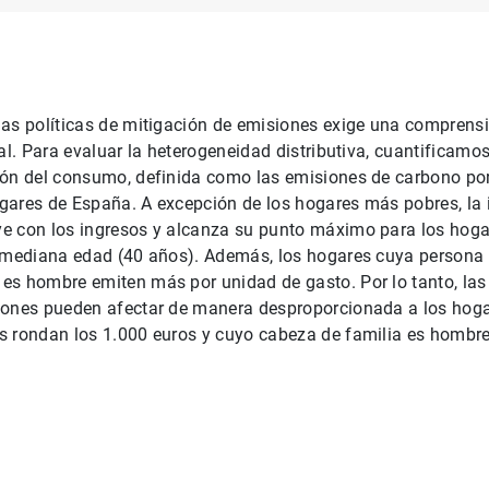
las políticas de mitigación de emisiones exige una comprens
ial. Para evaluar la heterogeneidad distributiva, cuantificamo
ión del consumo, definida como las emisiones de carbono po
gares de España. A excepción de los hogares más pobres, la 
e con los ingresos y alcanza su punto máximo para los hog
 mediana edad (40 años). Además, los hogares cuya persona d
s hombre emiten más por unidad de gasto. Por lo tanto, las 
iones pueden afectar de manera desproporcionada a los hog
s rondan los 1.000 euros y cuyo cabeza de familia es hombr