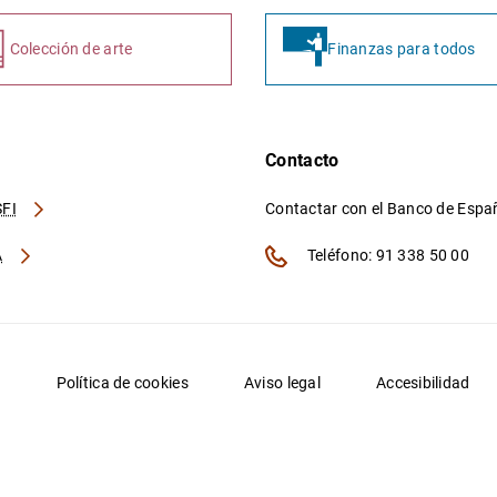
Colección de arte
Finanzas para todos
Contacto
FI
Contactar con el Banco de Esp
A
Teléfono: 91 338 50 00
d
Política de cookies
Aviso legal
Accesibilidad