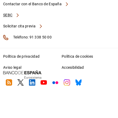
Contactar con el Banco de España
SEBC
Solicitar cita previa
Teléfono: 91 338 50 00
Política de privacidad
Política de cookies
Aviso legal
Accesibilidad
RSS
Twitter
Linkedin
Youtube
Flickr
Instagram
Bluesky