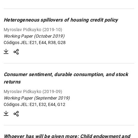
Heterogeneous spillovers of housing credit policy
Myroslav Pidkuyko (2019-10)
Working Paper (October 2019)
Códigos JEL: E21, E44, R38, G28
Consumer sentiment, durable consumption, and stock
returns
Myroslav Pidkuyko (2019-09)
Working Paper (September 2019)
Códigos JEL: E21, E32, E44, G12
Whoever has will be given more: Child endowment and