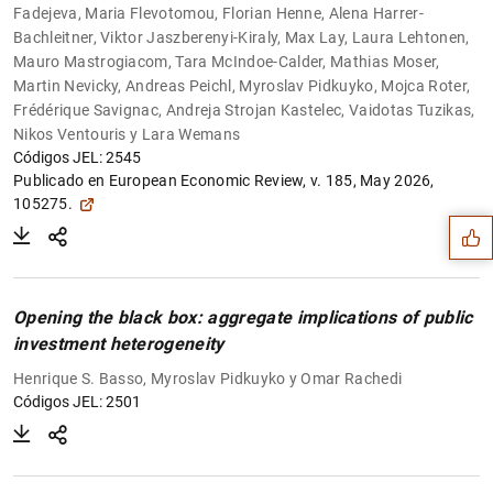
Fadejeva, Maria Flevotomou, Florian Henne, Alena Harrer-
Bachleitner, Viktor Jaszberenyi-Kiraly, Max Lay, Laura Lehtonen,
Mauro Mastrogiacom, Tara McIndoe-Calder, Mathias Moser,
Martin Nevicky, Andreas Peichl, Myroslav Pidkuyko, Mojca Roter,
Frédérique Savignac, Andreja Strojan Kastelec, Vaidotas Tuzikas,
Nikos Ventouris y Lara Wemans
Sugerencia
Códigos JEL: 2545
Publicado en European Economic Review, v. 185, May 2026,
105275.
Opening the black box: aggregate implications of public
investment heterogeneity
Henrique S. Basso, Myroslav Pidkuyko y Omar Rachedi
Códigos JEL: 2501