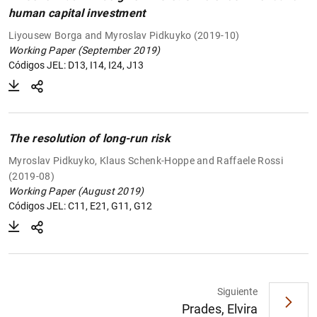
human capital investment
Liyousew Borga and Myroslav Pidkuyko (2019-10)
Working Paper (September 2019)
Códigos JEL: D13, I14, I24, J13
The resolution of long-run risk
Myroslav Pidkuyko, Klaus Schenk-Hoppe and Raffaele Rossi
(2019-08)
Working Paper (August 2019)
Códigos JEL: C11, E21, G11, G12
Siguiente
Prades, Elvira