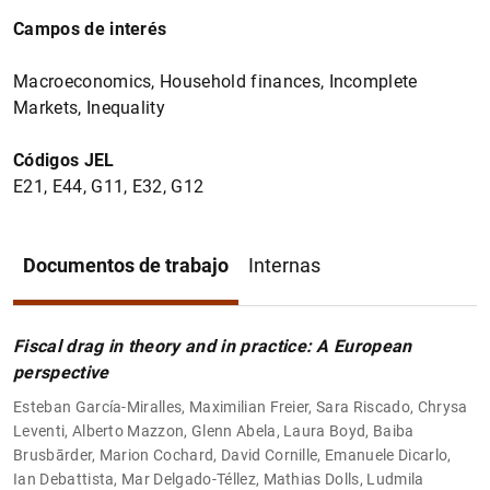
Campos de interés
Macroeconomics, Household finances, Incomplete
Markets, Inequality
Códigos JEL
E21, E44, G11, E32, G12
Documentos de trabajo
Internas
Fiscal drag in theory and in practice: A European
perspective
Esteban García-Miralles, Maximilian Freier, Sara Riscado, Chrysa
Leventi, Alberto Mazzon, Glenn Abela, Laura Boyd, Baiba
Brusbārder, Marion Cochard, David Cornille, Emanuele Dicarlo,
Ian Debattista, Mar Delgado-Téllez, Mathias Dolls, Ludmila