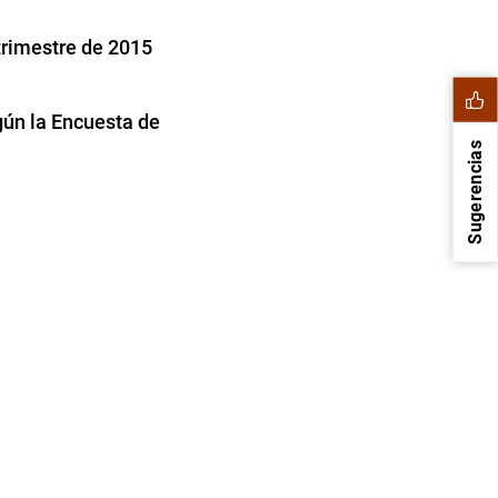
trimestre de 2015
gún la Encuesta de
Sugerencias
1
2