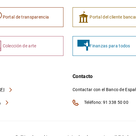
Portal de transparencia
Portal del cliente banca
Colección de arte
Finanzas para todos
Contacto
FI
Contactar con el Banco de Esp
A
Teléfono: 91 338 50 00