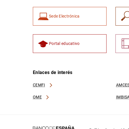
Sede Electrónica
Portal educativo
Enlaces de interés
CEMFI
AMCES
OME
IMBIS