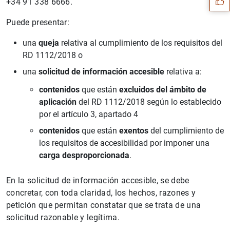
+34 91 338 6666.
Puede presentar:
una
queja
relativa al cumplimiento de los requisitos del
RD 1112/2018 o
una
solicitud de información accesible
relativa a:
contenidos
que están
excluidos del ámbito de
aplicación
del RD 1112/2018 según lo establecido
por el artículo 3, apartado 4
contenidos
que están
exentos
del cumplimiento de
los requisitos de accesibilidad por imponer una
1
2
carga desproporcionada
.
En la solicitud de información accesible, se debe
concretar, con toda claridad, los hechos, razones y
petición que permitan constatar que se trata de una
solicitud razonable y legítima.