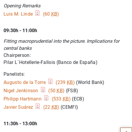
Opening Remarks
Luis M. Linde
(60
KB
)
09:30h - 11:00h
Fitting macroprudential into the picture. Implications for
central banks
Chairperson:
Pilar L´Hotellerie-Fallois (Banco de España)
Panelists:
Augusto de la Torre
(239
KB
)
(World Bank)
Nigel Jenkinson
(50
KB
)
(FSB)
Philipp Hartmann
(533
KB
)
(ECB)
Javier Suárez
(22
KB
)
(CEMFI)
Sugerencia
11:30h - 13:00h