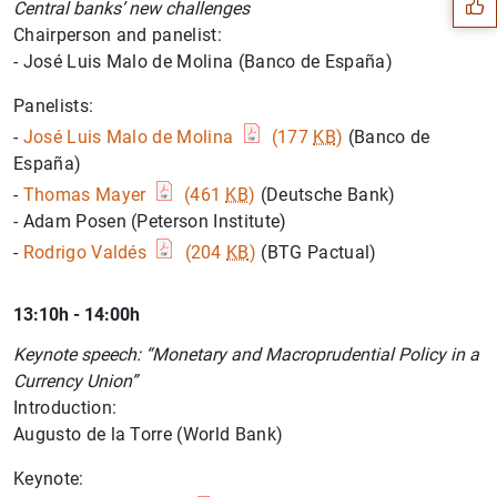
Central banks’ new challenges
Chairperson and panelist:
- José Luis Malo de Molina (Banco de España)
Panelists:
-
José Luis Malo de Molina
(177
KB
)
(Banco de
España)
-
Thomas Mayer
(461
KB
)
(Deutsche Bank)
- Adam Posen (Peterson Institute)
-
Rodrigo Valdés
(204
KB
)
(BTG Pactual)
13:10h - 14:00h
1
2
Keynote speech: “Monetary and Macroprudential Policy in a
Currency Union”
Introduction:
Augusto de la Torre (World Bank)
Keynote: