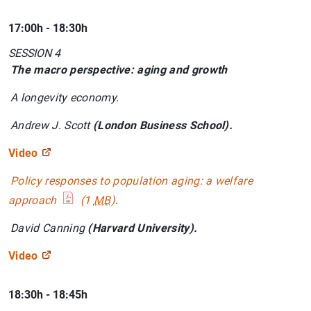
17:00h - 18:30h
SESSION 4
The macro perspective: aging and growth
A longevity economy.
Andrew J. Scott
(London Business School).
Video
Policy responses to population aging: a welfare
approach
(1
MB
)
.
David Canning
(Harvard University).
Video
18:30h - 18:45h