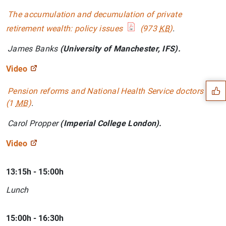
The accumulation and decumulation of private
retirement wealth: policy issues
(973
KB
)
.
Sugerencia
James Banks
(University of Manchester, IFS).
Video
Pension reforms and National Health Service doctors
(1
MB
)
.
Carol Propper
(Imperial College London).
Video
13:15h - 15:00h
Lunch
15:00h - 16:30h