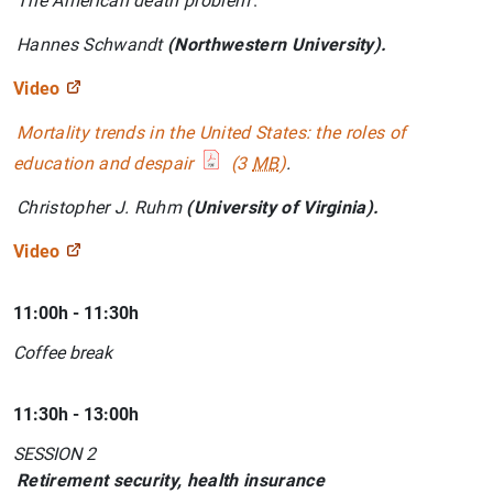
The American death problem
.
Hannes Schwandt
(Northwestern University).
Video
Mortality trends in the United States: the roles of
education and despair
(3
MB
)
.
Christopher J. Ruhm
(University of Virginia).
Video
11:00h - 11:30h
Coffee break
11:30h - 13:00h
SESSION 2
Retirement security, health insurance