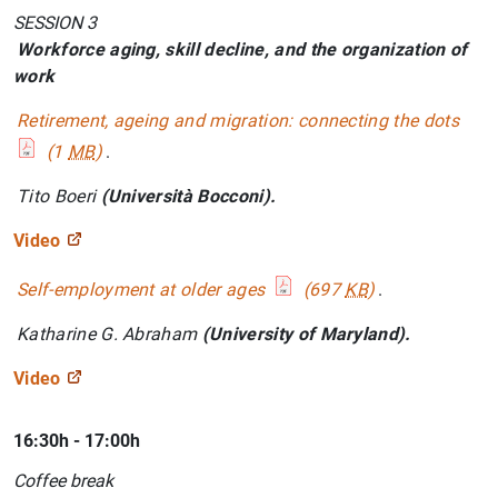
SESSION 3
1
2
Workforce aging, skill decline, and the organization of
work
Retirement, ageing and migration: connecting the dots
(1
MB
)
.
Tito Boeri
(Università Bocconi).
Video
Self-employment at older ages
(697
KB
)
.
Katharine G. Abraham
(University of Maryland).
Video
16:30h - 17:00h
Coffee break