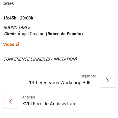
Break
18:45h - 20:00h
ROUND TABLE
Chair
:
Ángel Gavilán
(Banco de España).
Video
CONFERENCE DINNER (BY INVITATION)
Siguiente
13th Research Workshop BdE-...
Anterior
XVIII Foro de Análisis Lati...