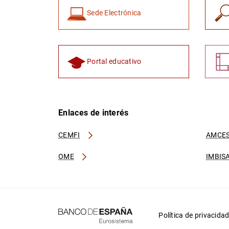
Sede Electrónica
Portal educativo
Enlaces de interés
CEMFI
AMCES
OME
IMBIS
Política de privacida