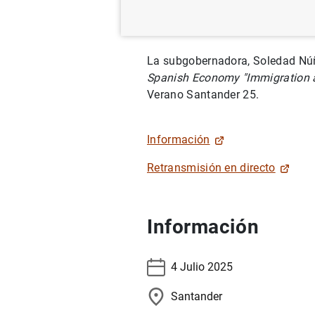
La subgobernadora, Soledad Núñe
Spanish Economy "Immigration an
Verano Santander 25.
Información
Retransmisión en directo
Información
4 Julio 2025
Santander