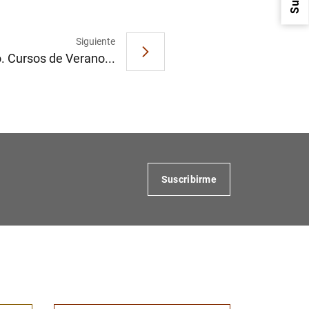
Siguiente
. Cursos de Verano...
1
2
Suscribirme