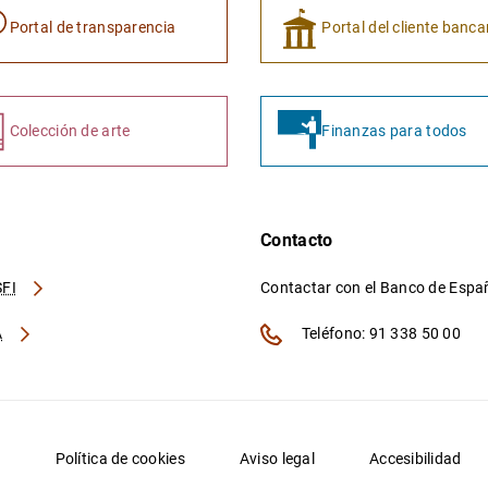
Portal de transparencia
Portal del cliente banca
Colección de arte
Finanzas para todos
Contacto
FI
Contactar con el Banco de Esp
A
Teléfono: 91 338 50 00
d
Política de cookies
Aviso legal
Accesibilidad