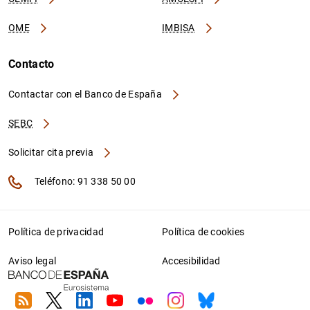
OME
IMBISA
Contacto
Contactar con el Banco de España
SEBC
Solicitar cita previa
Teléfono: 91 338 50 00
Política de privacidad
Política de cookies
Aviso legal
Accesibilidad
RSS
Twitter
Linkedin
Youtube
Flickr
Instagram
Bluesky