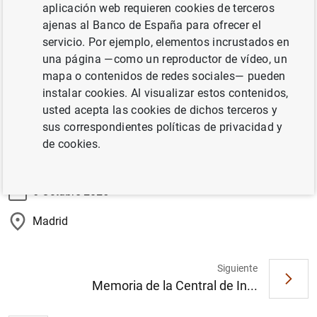
intervención especial en el XVI Encuentro Financiero,
aplicación web requieren cookies de terceros
organizado por KPMG y Expansión.
ajenas al Banco de España para ofrecer el
servicio. Por ejemplo, elementos incrustados en
una página —como un reproductor de vídeo, un
Información
mapa o contenidos de redes sociales— pueden
instalar cookies. Al visualizar estos contenidos,
Retransmisión en directo
usted acepta las cookies de dichos terceros y
sus correspondientes políticas de privacidad y
de cookies.
Información
6 Octubre 2025
Madrid
Siguiente
Sugerencia
Memoria de la Central de In...