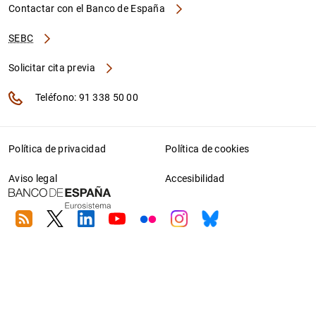
Contactar con el Banco de España
SEBC
Solicitar cita previa
Teléfono: 91 338 50 00
Política de privacidad
Política de cookies
Aviso legal
Accesibilidad
RSS
Twitter
Linkedin
Youtube
Flickr
Instagram
Bluesky