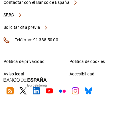
Contactar con el Banco de España
SEBC
Solicitar cita previa
Teléfono: 91 338 50 00
Política de privacidad
Política de cookies
Aviso legal
Accesibilidad
RSS
Twitter
Linkedin
Youtube
Flickr
Instagram
Bluesky