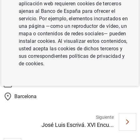
aplicación web requieren cookies de terceros
de la Eduación Financiera: "Infórmate. Planifica. Decide."
ajenas al Banco de España para ofrecer el
servicio. Por ejemplo, elementos incrustados en
una página —como un reproductor de vídeo, un
Retransmisión en directo
mapa o contenidos de redes sociales— pueden
instalar cookies. Al visualizar estos contenidos,
usted acepta las cookies de dichos terceros y
sus correspondientes políticas de privacidad y
de cookies.
Información
6 Octubre 2025
Barcelona
Siguiente
José Luis Escrivá. XVI Encu...
Sugerencia